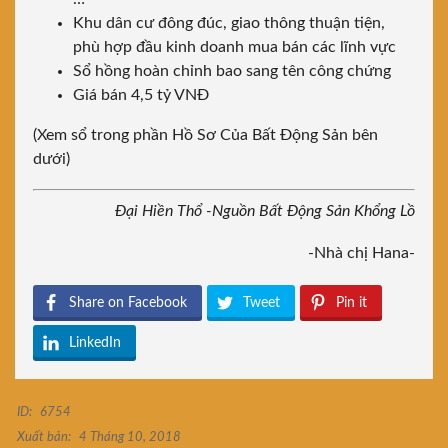
Khu dân cư đông đúc, giao thông thuận tiện,
phù hợp đầu kinh doanh mua bán các lĩnh vực
Sổ hồng hoàn chỉnh bao sang tên công chứng
Giá bán 4,5 tỷ VNĐ
(Xem sổ trong phần Hồ Sơ Của Bất Động Sản bên
dưới)
Đại Hiền Thổ -Nguồn Bất Động Sản Khổng Lồ
-Nhà chị Hana-
Share on Facebook
Tweet
Pin it
LinkedIn
ID:
6754
Xuất bản:
4 Tháng 10, 2018