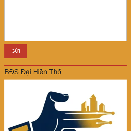
BĐS Đại Hiền Thổ