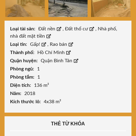
Loại tài sản:
Đất nền
,
Đất thổ cư
,
Nhà phố,
nhà đất mặt tiền
Loại tin:
Gấp!
,
Rao bán
Thành phố:
Hồ Chí Minh
Quận huyện:
Quận Bình Tân
Phòng ngủ:
1
Phòng tắm:
1
Diện tích:
136 m²
Năm:
2018
Kích thước lô:
4x38 m²
THẺ TỪ KHÓA