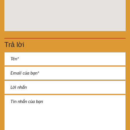
Trả lời