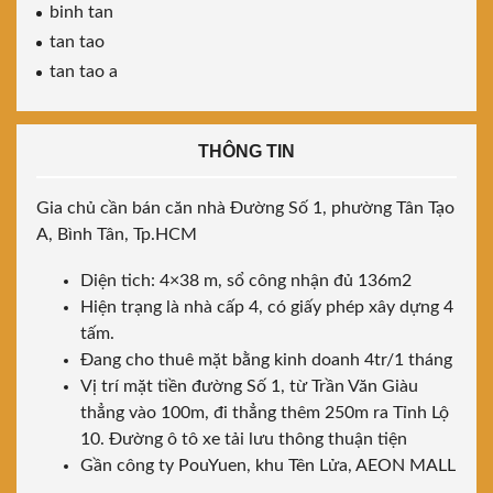
binh tan
tan tao
tan tao a
THÔNG TIN
Gia chủ cần bán căn nhà Đường Số 1, phường Tân Tạo
A, Bình Tân, Tp.HCM
Diện tich: 4×38 m, sổ công nhận đủ 136m2
Hiện trạng là nhà cấp 4, có giấy phép xây dựng 4
tấm.
Đang cho thuê mặt bằng kinh doanh 4tr/1 tháng
Vị trí mặt tiền đường Số 1, từ Trần Văn Giàu
thẳng vào 100m, đi thẳng thêm 250m ra Tỉnh Lộ
10. Đường ô tô xe tải lưu thông thuận tiện
Gần công ty PouYuen, khu Tên Lửa, AEON MALL
…