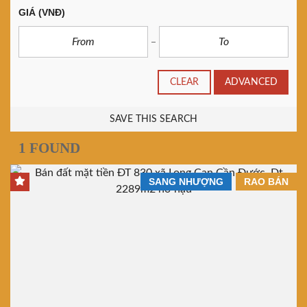
GIÁ
(VNĐ)
CLEAR
ADVANCED
SAVE THIS SEARCH
1 FOUND
SANG NHƯỢNG
RAO BÁN