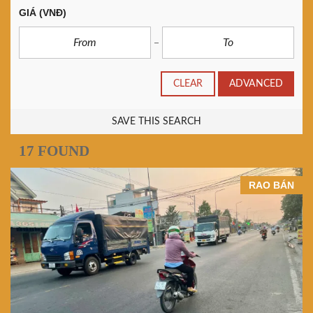
GIÁ
(VNĐ)
CLEAR
ADVANCED
SAVE THIS SEARCH
17 FOUND
RAO BÁN