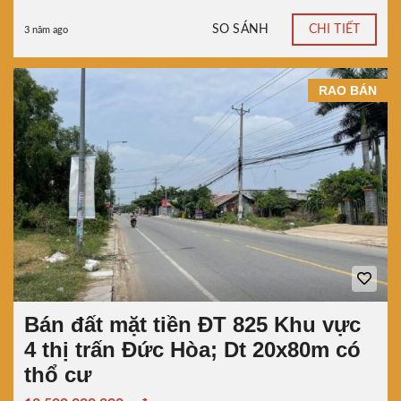
SO SÁNH
CHI TIẾT
3 năm ago
RAO BÁN
Bán đất mặt tiền ĐT 825 Khu vực
4 thị trấn Đức Hòa; Dt 20x80m có
thổ cư