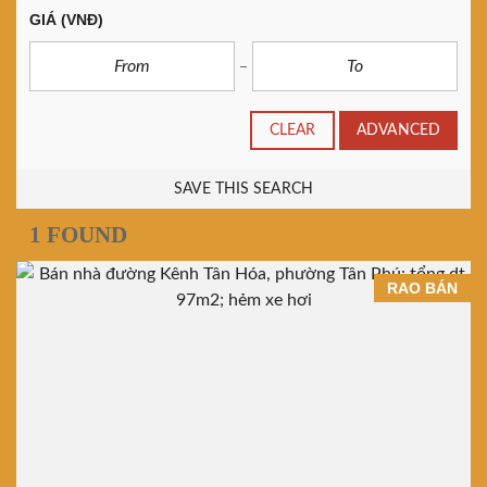
GIÁ
(VNĐ)
CLEAR
ADVANCED
SAVE THIS SEARCH
1 FOUND
RAO BÁN