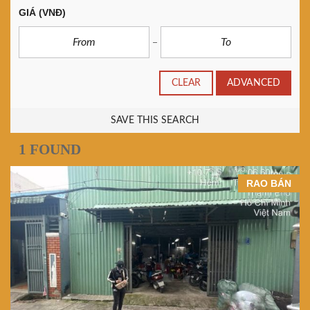
GIÁ
(VNĐ)
CLEAR
ADVANCED
SAVE THIS SEARCH
1 FOUND
RAO BÁN