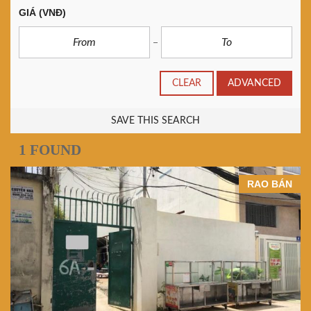
GIÁ
(VNĐ)
CLEAR
ADVANCED
SAVE THIS SEARCH
1 FOUND
RAO BÁN