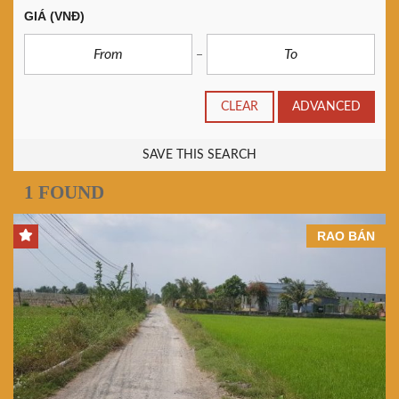
GIÁ
(VNĐ)
CLEAR
ADVANCED
SAVE THIS SEARCH
1 FOUND
RAO BÁN