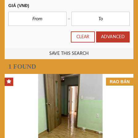
GIÁ
(VNĐ)
CLEAR
ADVANCED
SAVE THIS SEARCH
1 FOUND
RAO BÁN