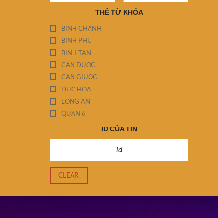
THẺ TỪ KHÓA
BINH CHANH
BINH PHU
BINH TAN
CAN DUOC
CAN GIUOC
DUC HOA
LONG AN
QUAN 6
ID CỦA TIN
CLEAR