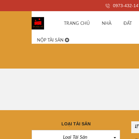
0973-432-14
TRANG CHỦ
NHÀ
ĐẤT
NỘP TÀI SẢN
LOẠI TÀI SẢN
Loại Tài Sản