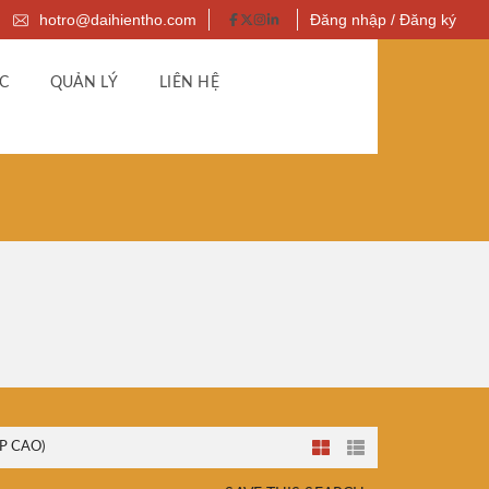
hotro@daihientho.com
Đăng nhập / Đăng ký
C
QUẢN LÝ
LIÊN HỆ
P CAO)