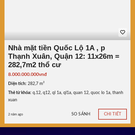
Nhà mặt tiền Quốc Lộ 1A , p
Thạnh Xuân, Quận 12: 11x26m =
282,7m2 thổ cư
8.000.000.000vnđ
Diện tích:
282,7 m²
Thẻ từ khóa:
q.12
,
q12
,
ql 1a
,
ql1a
,
quan 12
,
quoc lo 1a
,
thanh
xuan
SO SÁNH
CHI TIẾT
2 năm ago