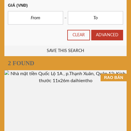
GIÁ
(VNĐ)
CLEAR
ADVANCED
SAVE THIS SEARCH
2 FOUND
RAO BÁN