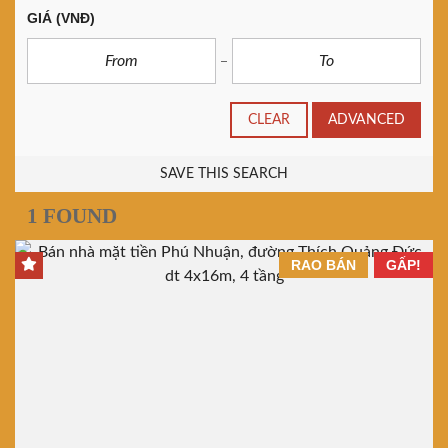
GIÁ
(VNĐ)
CLEAR
ADVANCED
SAVE THIS SEARCH
1 FOUND
RAO BÁN
GẤP!