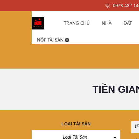
0973-432-14
TRANG CHỦ
NHÀ
ĐẤT
NỘP TÀI SẢN
TIỀN GIA
LOẠI TÀI SẢN
Loại Tài Sản