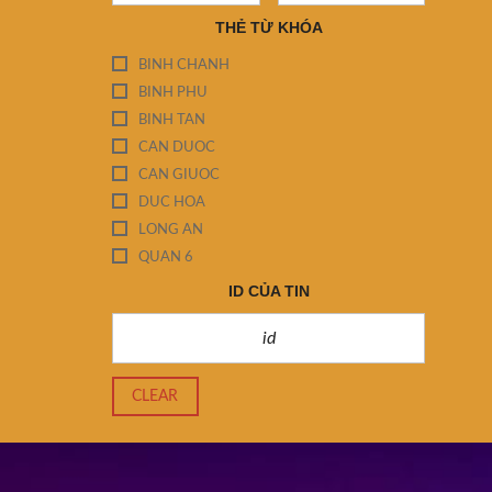
THẺ TỪ KHÓA
BINH CHANH
BINH PHU
BINH TAN
CAN DUOC
CAN GIUOC
DUC HOA
LONG AN
QUAN 6
ID CỦA TIN
CLEAR