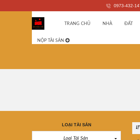
0973-432-14
TRANG CHỦ
NHÀ
ĐẤT
NỘP TÀI SẢN
LOẠI TÀI SẢN
Loại Tài Sản