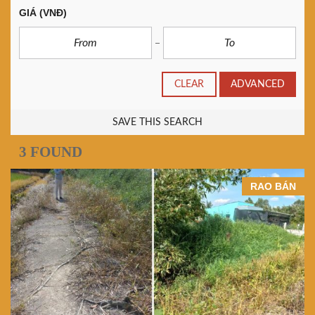
GIÁ
(VNĐ)
CLEAR
ADVANCED
SAVE THIS SEARCH
3 FOUND
RAO BÁN