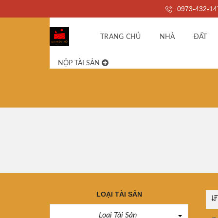
0973-432-14
TRANG CHỦ
NHÀ
ĐẤT
NỘP TÀI SẢN
LOẠI TÀI SẢN
Loại Tài Sản