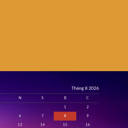
Tháng 8 2026
N
S
B
C
1
2
6
7
8
9
13
14
15
16