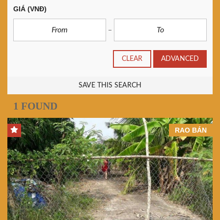
GIÁ
(VNĐ)
CLEAR
ADVANCED
SAVE THIS SEARCH
1 FOUND
RAO BÁN