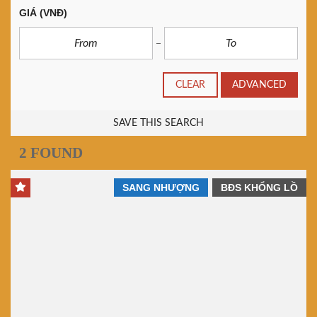
GIÁ
(VNĐ)
CLEAR
ADVANCED
SAVE THIS SEARCH
2 FOUND
SANG NHƯỢNG
BĐS KHỔNG LỒ