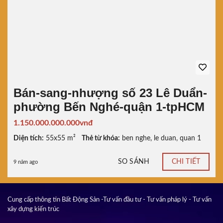
Bán-sang-nhượng số 23 Lê Duẩn-
phường Bến Nghé-quận 1-tpHCM
1.150.000.000.000vnđ
Diện tích:
55x55 m²
Thẻ từ khóa:
ben nghe
,
le duan
,
quan 1
SO SÁNH
CHI TIẾT
9 năm ago
Cung cấp thông tin Bất Động Sản -Tư vấn đầu tư - Tư vấn pháp lý - Tư vấn
xây dựng kiến trúc