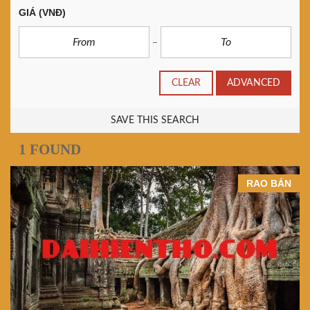
GIÁ
(VNĐ)
CLEAR
ADVANCED
SAVE THIS SEARCH
1 FOUND
RAO BÁN