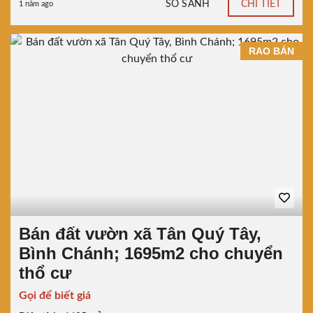
SO SÁNH
CHI TIẾT
1 năm ago
RAO BÁN
Bán đất vườn xã Tân Quý Tây,
Bình Chánh; 1695m2 cho chuyển
thổ cư
Gọi để biết giá