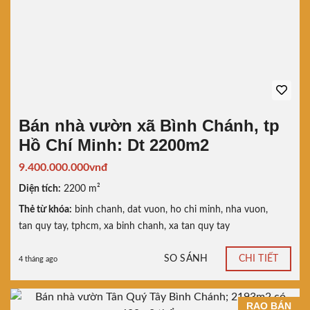
Bán nhà vườn xã Bình Chánh, tp
Hồ Chí Minh: Dt 2200m2
9.400.000.000vnđ
Diện tích:
2200 m²
Thẻ từ khóa:
binh chanh
,
dat vuon
,
ho chi minh
,
nha vuon
,
tan quy tay
,
tphcm
,
xa binh chanh
,
xa tan quy tay
SO SÁNH
CHI TIẾT
4 tháng ago
RAO BÁN