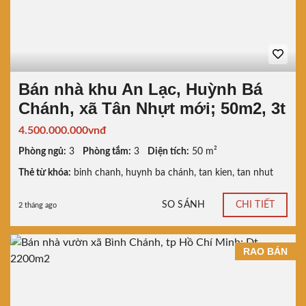
Bán nhà khu An Lạc, Huỳnh Bá
Chánh, xã Tân Nhựt mới; 50m2, 3t
4.500.000.000vnđ
Phòng ngủ:
3
Phòng tắm:
3
Diện tích:
50 m²
Thẻ từ khóa:
binh chanh
,
huynh ba chánh
,
tan kien
,
tan nhut
SO SÁNH
CHI TIẾT
2 tháng ago
RAO BÁN