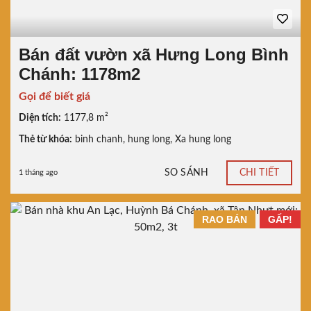
Bán đất vườn xã Hưng Long Bình
Chánh: 1178m2
Gọi để biết giá
Diện tích:
1177,8 m²
Thẻ từ khóa:
binh chanh
,
hung long
,
Xa hung long
SO SÁNH
CHI TIẾT
1 tháng ago
RAO BÁN
GẤP!