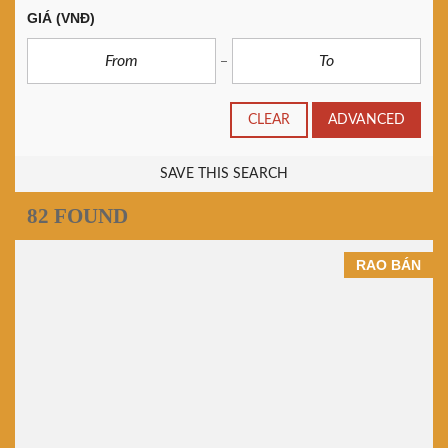
GIÁ
(VNĐ)
CLEAR
ADVANCED
SAVE THIS SEARCH
82 FOUND
RAO BÁN