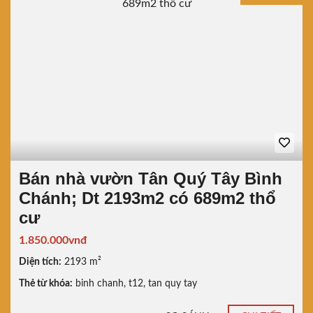
Bán nhà vườn Tân Quý Tây Bình
Chánh; Dt 2193m2 có 689m2 thổ
cư
1.850.000vnđ
Diện tích:
2193 m²
Thẻ từ khóa:
binh chanh
,
t12
,
tan quy tay