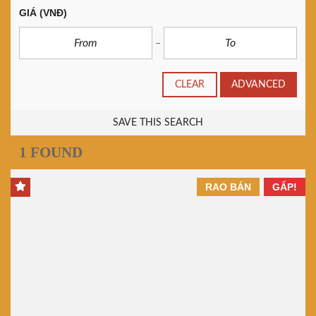
GIÁ
(VNĐ)
CLEAR
ADVANCED
SAVE THIS SEARCH
1 FOUND
RAO BÁN
GẤP!