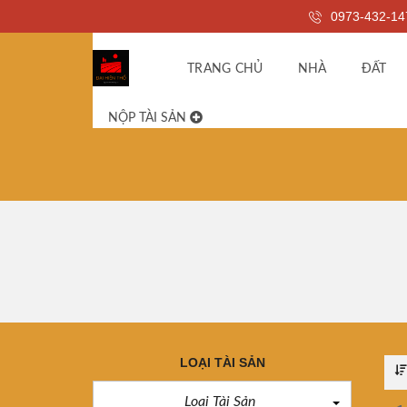
0973-432-14
TRANG CHỦ
NHÀ
ĐẤT
NỘP TÀI SẢN
LOẠI TÀI SẢN
Loại Tài Sản