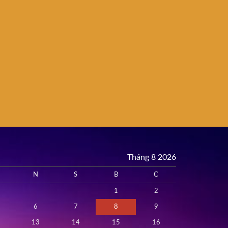
Tháng 8 2026
N
S
B
C
1
2
6
7
8
9
13
14
15
16