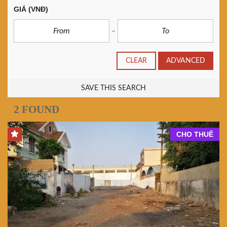
GIÁ
(VNĐ)
CLEAR
ADVANCED
SAVE THIS SEARCH
2 FOUND
CHO THUÊ