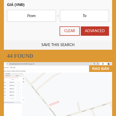
GIÁ
(VNĐ)
CLEAR
ADVANCED
SAVE THIS SEARCH
44 FOUND
RAO BÁN