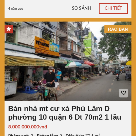
SO SÁNH
CHI TIẾT
4 năm ago
RAO BÁN
Bán nhà mt cư xá Phú Lâm D
phường 10 quận 6 Dt 70m2 1 lầu
8.000.000.000vnđ