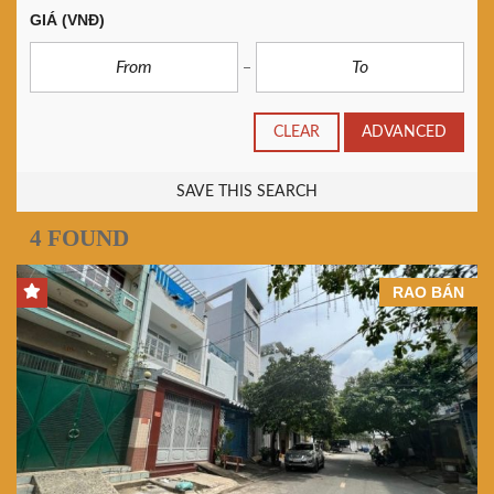
GIÁ
(VNĐ)
CLEAR
ADVANCED
SAVE THIS SEARCH
4 FOUND
RAO BÁN