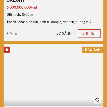
6.000.000.000vnđ
Diện tích:
8x20 m²
Thẻ từ khóa:
binh tan
,
binh tri dong a
,
dat nen
,
huong lo 2
SO SÁNH
CHI TIẾT
9 năm ago
RAO BÁN