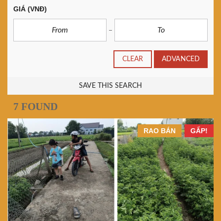
GIÁ
(VNĐ)
CLEAR
ADVANCED
SAVE THIS SEARCH
7 FOUND
RAO BÁN
GẤP!