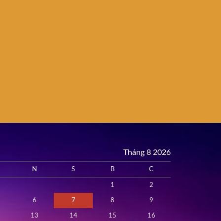
Tháng 8 2026
N
S
B
C
1
2
6
7
8
9
13
14
15
16