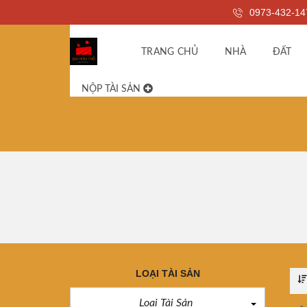
0973-432-14
TRANG CHỦ
NHÀ
ĐẤT
NỘP TÀI SẢN
LOẠI TÀI SẢN
Loại Tài Sản