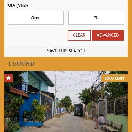
GIÁ
(VNĐ)
CLEAR
ADVANCED
SAVE THIS SEARCH
1 FOUND
RAO BÁN