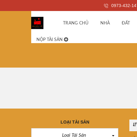
0973-432-14
TRANG CHỦ
NHÀ
ĐẤT
NỘP TÀI SẢN
LOẠI TÀI SẢN
Loại Tài Sản