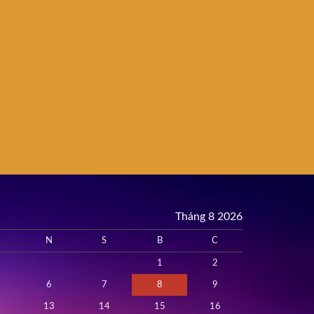
Tháng 8 2026
N
S
B
C
1
2
6
7
8
9
13
14
15
16