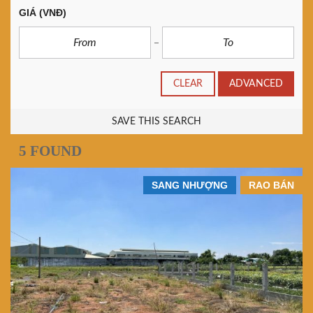
GIÁ
(VNĐ)
CLEAR
ADVANCED
SAVE THIS SEARCH
5 FOUND
SANG NHƯỢNG
RAO BÁN