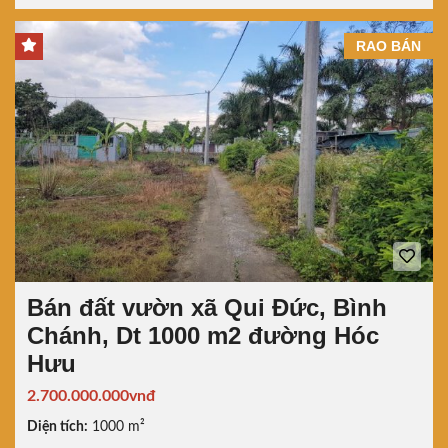
RAO BÁN
Bán đất vườn xã Qui Đức, Bình
Chánh, Dt 1000 m2 đường Hóc
Hưu
2.700.000.000vnđ
Diện tích:
1000 m²