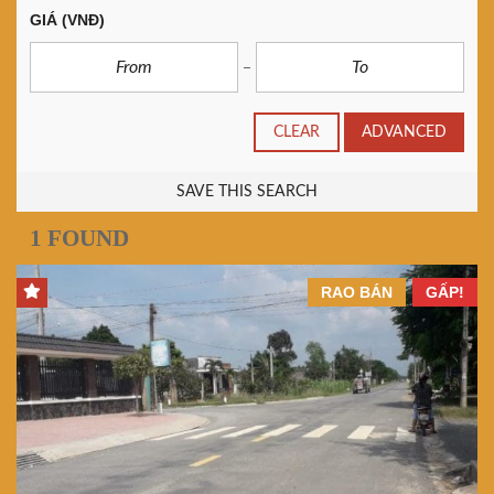
GIÁ
(VNĐ)
CLEAR
ADVANCED
SAVE THIS SEARCH
1 FOUND
RAO BÁN
GẤP!