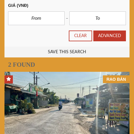
GIÁ
(VNĐ)
CLEAR
ADVANCED
SAVE THIS SEARCH
2 FOUND
RAO BÁN