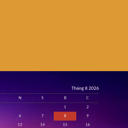
Tháng 8 2026
N
S
B
C
1
2
6
7
8
9
13
14
15
16