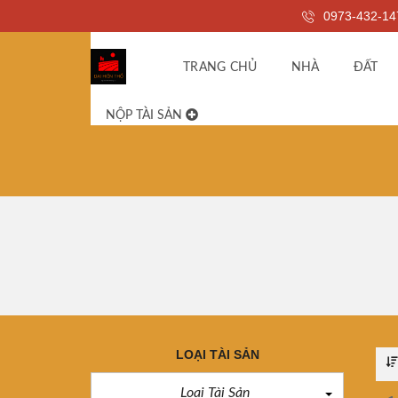
0973-432-14
TRANG CHỦ
NHÀ
ĐẤT
NỘP TÀI SẢN
LOẠI TÀI SẢN
Loại Tài Sản