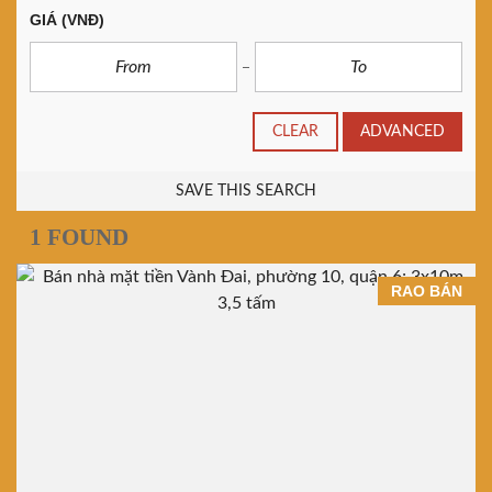
GIÁ
(VNĐ)
CLEAR
ADVANCED
SAVE THIS SEARCH
1 FOUND
RAO BÁN