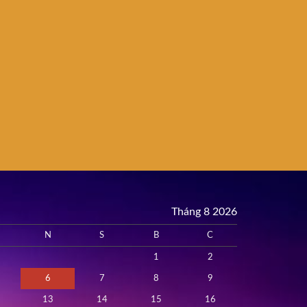
Tháng 8 2026
N
S
B
C
1
2
6
7
8
9
13
14
15
16