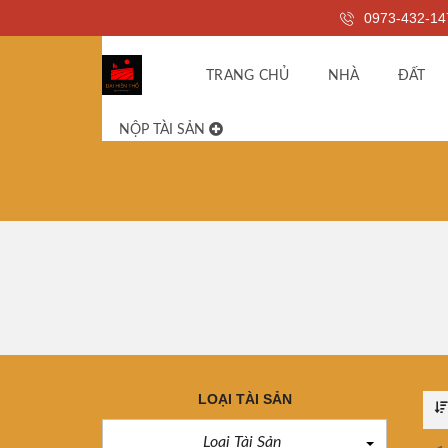
0973-432-14
TRANG CHỦ
NHÀ
ĐẤT
NỘP TÀI SẢN
LOẠI TÀI SẢN
Loại Tài Sản