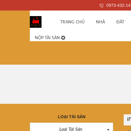
0973-432-14
TRANG CHỦ
NHÀ
ĐẤT
NỘP TÀI SẢN
LOẠI TÀI SẢN
Loại Tài Sản