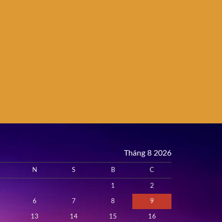
Tháng 8 2026
N
S
B
C
1
2
6
7
8
9
13
14
15
16