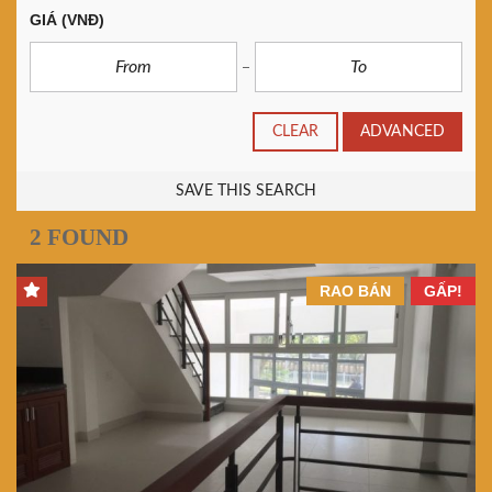
GIÁ
(VNĐ)
CLEAR
ADVANCED
SAVE THIS SEARCH
2 FOUND
RAO BÁN
GẤP!