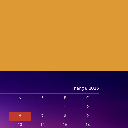
Tháng 8 2026
N
S
B
C
1
2
6
7
8
9
13
14
15
16