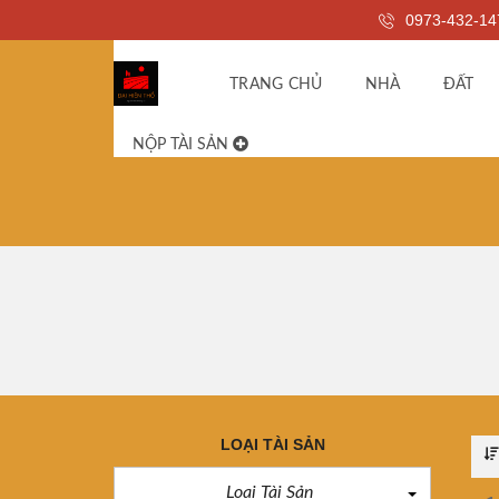
0973-432-14
TRANG CHỦ
NHÀ
ĐẤT
NỘP TÀI SẢN
LOẠI TÀI SẢN
Loại Tài Sản