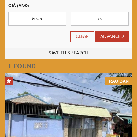
GIÁ
(VNĐ)
CLEAR
ADVANCED
SAVE THIS SEARCH
1 FOUND
RAO BÁN