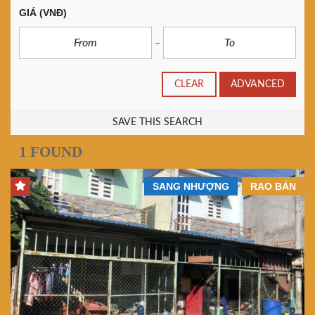
GIÁ
(VNĐ)
CLEAR
ADVANCED
SAVE THIS SEARCH
1 FOUND
SANG NHƯỢNG
RAO BÁN