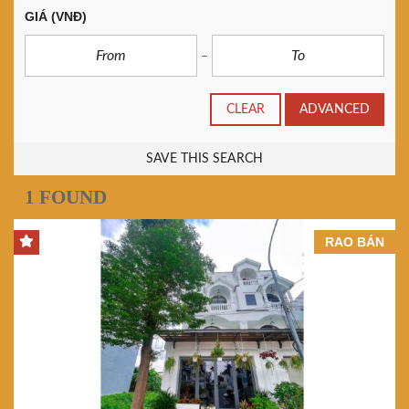
GIÁ
(VNĐ)
CLEAR
ADVANCED
SAVE THIS SEARCH
1 FOUND
RAO BÁN