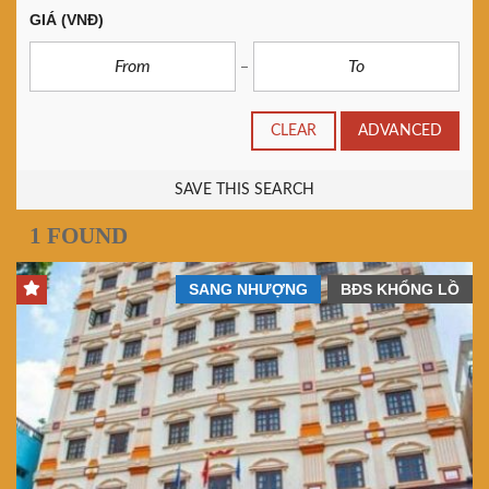
GIÁ
(VNĐ)
CLEAR
ADVANCED
SAVE THIS SEARCH
1 FOUND
SANG NHƯỢNG
BĐS KHỔNG LỒ