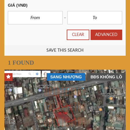
GIÁ
(VNĐ)
CLEAR
ADVANCED
SAVE THIS SEARCH
1 FOUND
SANG NHƯỢNG
BĐS KHỔNG LỒ