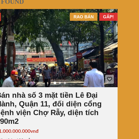
 FOUND
RAO BÁN
GẤP!
án nhà số 3 mặt tiền Lê Đại
ành, Quận 11, đối diện cổng
ệnh viện Chợ Rẫy, diện tích
190m2
1.000.000.000vnđ