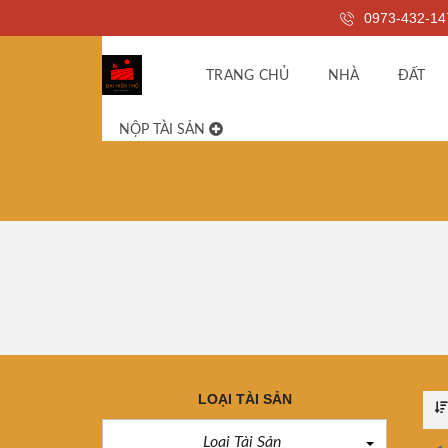
0973-432-14
TRANG CHỦ
NHÀ
ĐẤT
NỘP TÀI SẢN
LOẠI TÀI SẢN
Loại Tài Sản