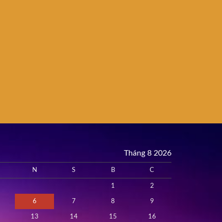
Tháng 8 2026
N
S
B
C
1
2
6
7
8
9
13
14
15
16