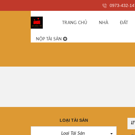
0973-432-14
TRANG CHỦ
NHÀ
ĐẤT
NỘP TÀI SẢN
LOẠI TÀI SẢN
Loại Tài Sản