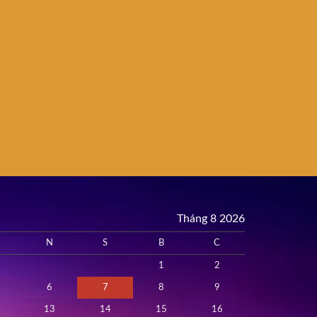
Tháng 8 2026
N
S
B
C
1
2
6
7
8
9
13
14
15
16