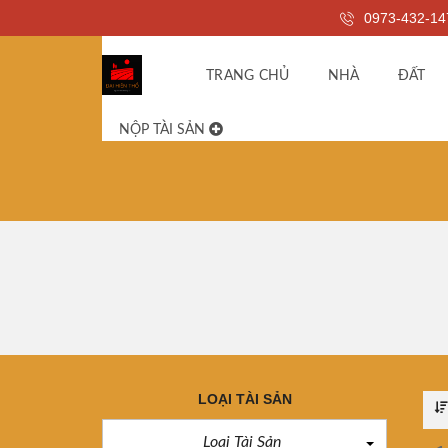
0973-432-14
TRANG CHỦ
NHÀ
ĐẤT
NỘP TÀI SẢN
LOẠI TÀI SẢN
Loại Tài Sản