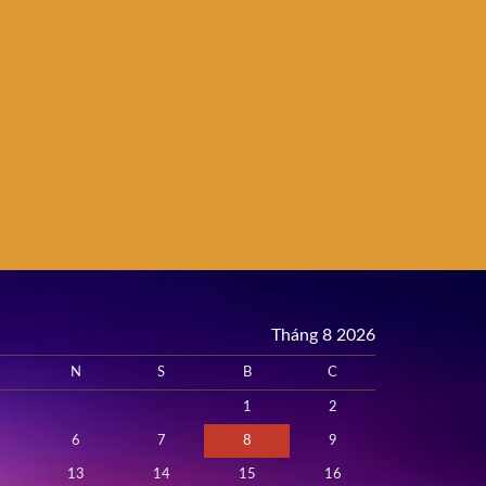
Tháng 8 2026
N
S
B
C
1
2
6
7
8
9
13
14
15
16