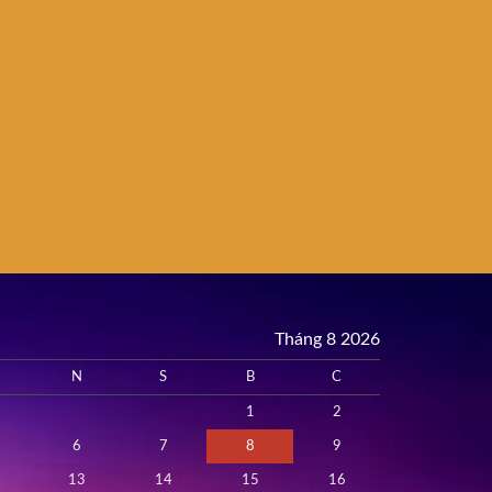
Tháng 8 2026
N
S
B
C
1
2
6
7
8
9
13
14
15
16