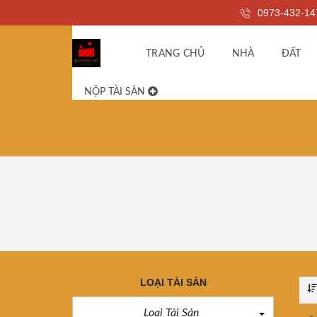
0973-432-14
TRANG CHỦ
NHÀ
ĐẤT
NỘP TÀI SẢN
LOẠI TÀI SẢN
Loại Tài Sản