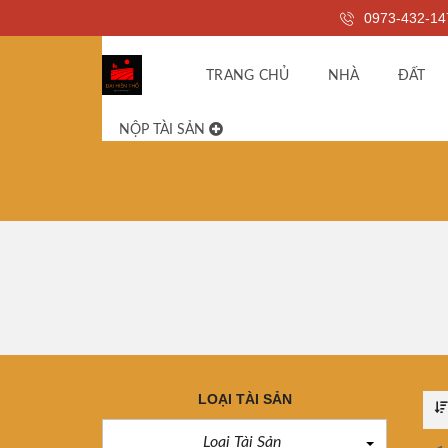
0973-432-14
TRANG CHỦ
NHÀ
ĐẤT
NỘP TÀI SẢN
LOẠI TÀI SẢN
Loại Tài Sản