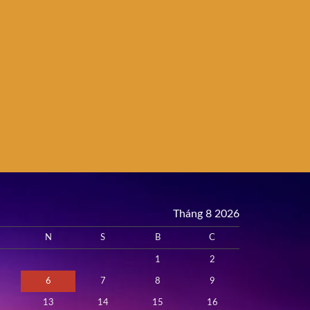
Tháng 8 2026
N
S
B
C
1
2
6
7
8
9
13
14
15
16