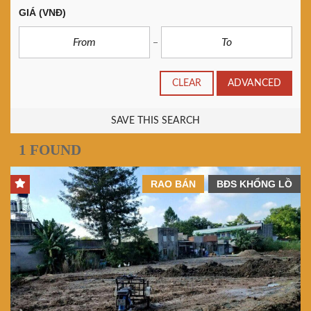
GIÁ
(VNĐ)
CLEAR
ADVANCED
SAVE THIS SEARCH
1 FOUND
RAO BÁN
BĐS KHỔNG LỒ