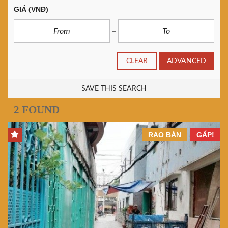
GIÁ
(VNĐ)
CLEAR
ADVANCED
SAVE THIS SEARCH
2 FOUND
RAO BÁN
GẤP!