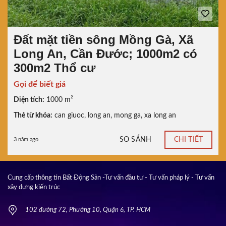
Đất mặt tiền sông Mồng Gà, Xã
Long An, Cần Đước; 1000m2 có
300m2 Thổ cư
Gọi để biết giá
Diện tích:
1000 m²
Thẻ từ khóa:
can giuoc
,
long an
,
mong ga
,
xa long an
SO SÁNH
CHI TIẾT
3 năm ago
Cung cấp thông tin Bất Động Sản -Tư vấn đầu tư - Tư vấn pháp lý - Tư vấn
xây dựng kiến trúc
102 đường 72, Phường 10, Quận 6, TP. HCM