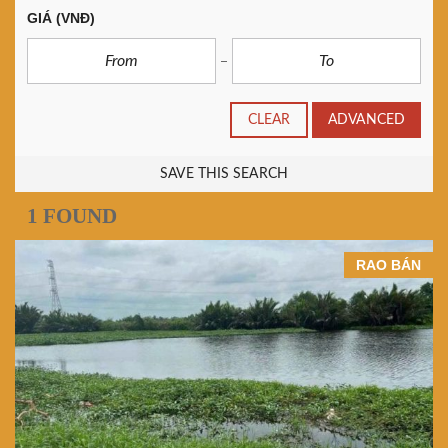
GIÁ
(VNĐ)
CLEAR
ADVANCED
SAVE THIS SEARCH
1 FOUND
RAO BÁN